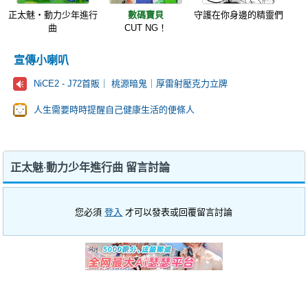
正太魅‧動力少年進行
數碼寶貝
守護在你身邊的精靈們
曲
CUT NG！
宣傳小喇叭
NiCE2 - J72首販｜ 桃源暗鬼｜厚雷射壓克力立牌
人生需要時時提醒自己健康生活的便條人
正太魅‧動力少年進行曲 留言討論
您必須
登入
才可以發表或回覆留言討論