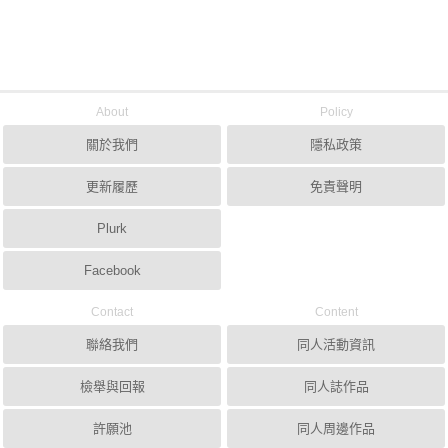
About
Policy
關於我們
隱私政策
更新履歷
免責聲明
Plurk
Facebook
Contact
Content
聯絡我們
同人活動資訊
檢舉與回報
同人誌作品
許願池
同人周邊作品