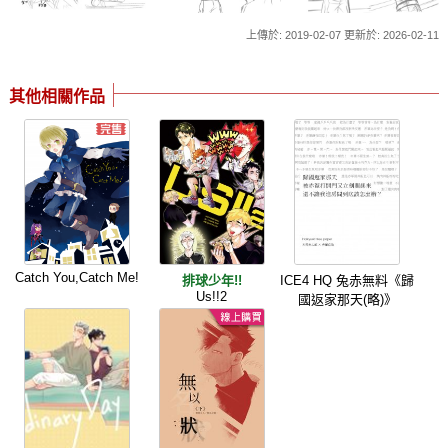
上傳於: 2019-02-07 更新於: 2026-02-11
其他相關作品
Catch You,Catch Me!
排球少年!!
ICE4 HQ 兔赤無料《歸
Us!!2
國返家那天(略)》