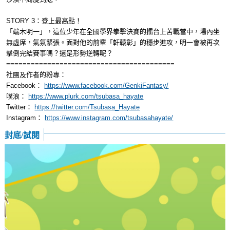
STORY 3：登上最高點！
「端木明一」，這位少年在全國學界拳擊決賽的擂台上苦戰當中，場內坐
無虛席，氣氛緊張。面對他的前輩「軒轅彰」的穩步進攻，明一會被再次
擊倒完結賽事嗎？還是形勢逆轉呢？
=========================================
社團及作者的粉專：
Facebook：
https://www.facebook.com/GenkiFantasy/
噗浪：
https://www.plurk.com/tsubasa_hayate
Twitter：
https://twitter.com/Tsubasa_Hayate
Instagram：
https://www.instagram.com/tsubasahayate/
封底/試閱