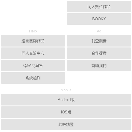
同人數位作品
BOOKY
Help
Ad
繪圖藝廊作品
刊登廣告
同人交流中心
合作提案
Q&A問與答
贊助我們
系統檢測
Mobile
Android版
iOS版
結帳精靈