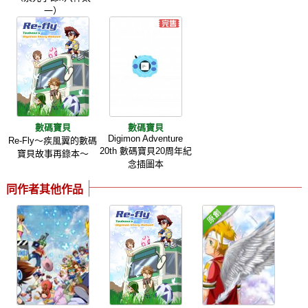
一）
數碼寶貝
數碼寶貝
Digimon Adventure
Re-Fly～疾風翼的數碼
20th 數碼寶貝20周年紀
寶貝故事再錄本～
念插圖本
同作者其他作品