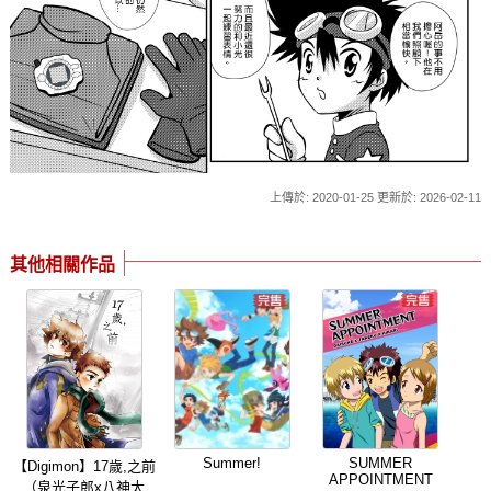
上傳於: 2020-01-25 更新於: 2026-02-11
其他相關作品
Summer!
SUMMER
【Digimon】17歲,之前
APPOINTMENT
（泉光子郎x八神太