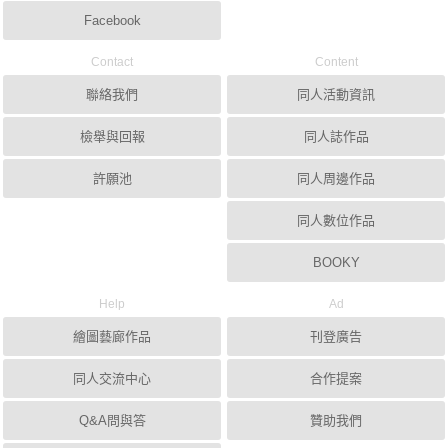
Facebook
Contact
Content
聯絡我們
同人活動資訊
檢舉與回報
同人誌作品
許願池
同人周邊作品
同人數位作品
BOOKY
Help
Ad
繪圖藝廊作品
刊登廣告
同人交流中心
合作提案
Q&A問與答
贊助我們