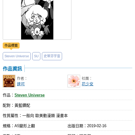
作品標籤
Steven Universe
SU
史蒂芬宇宙
作品資訊
作者：
社團：
達可
花少女
作品：
Steven Universe
配對：黃藍鑽配
性質屬性：一般向 歐美動漫類 漫畫本
規格：A5變形上翻
出版日期：
2019-02-16