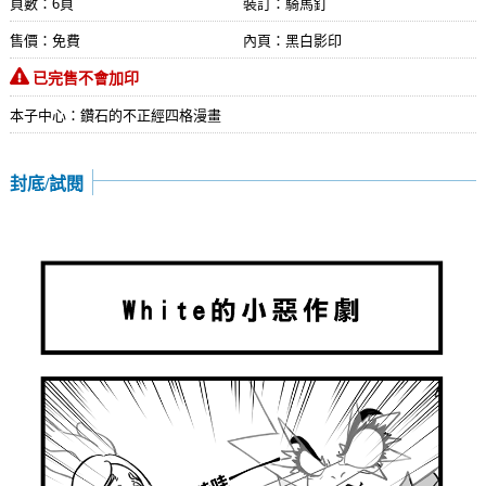
頁數：6頁
裝訂：騎馬釘
售價：免費
內頁：黑白影印
已完售不會加印
本子中心：鑽石的不正經四格漫畫
封底/試閱