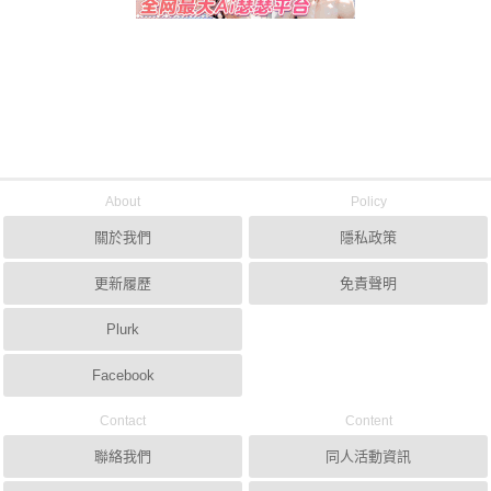
About
Policy
關於我們
隱私政策
更新履歷
免責聲明
Plurk
Facebook
Contact
Content
聯絡我們
同人活動資訊