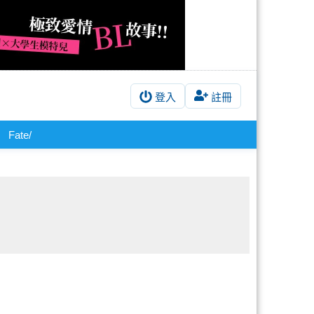
登入
註冊
Fate/