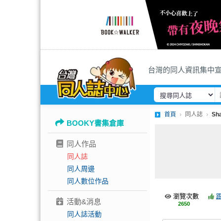
台灣的同人資訊集中
首頁
同人誌
Sh
BOOKY書集倉庫
同人作品
同人誌
同人周邊
同人數位作品
瀏覽次數
活動&消息
2650
同人誌活動