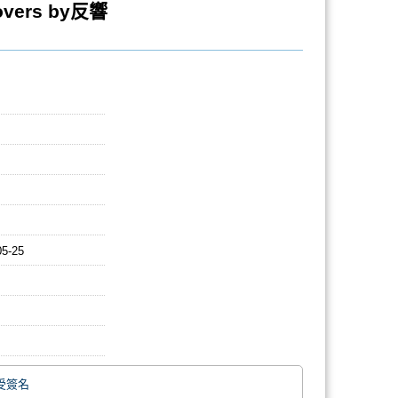
vers by反響
：
05-25
受簽名