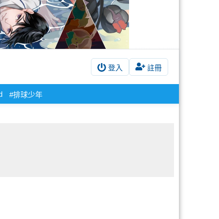
登入
註冊
d
#排球少年