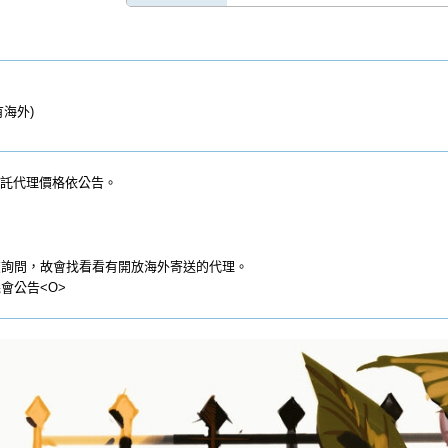
海外)
販委託代理價格依公告。
友詢問，故會找看看有開放海外寄送的代理。
會公告<O>