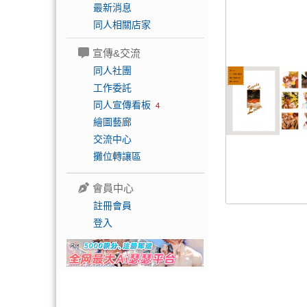
最新消息
同人相關店家
宣傳&交流
同人社團
工作委託
同人宣傳看板
4
繪圖藝廊
交流中心
攤位轉讓區
會員中心
註冊會員
登入