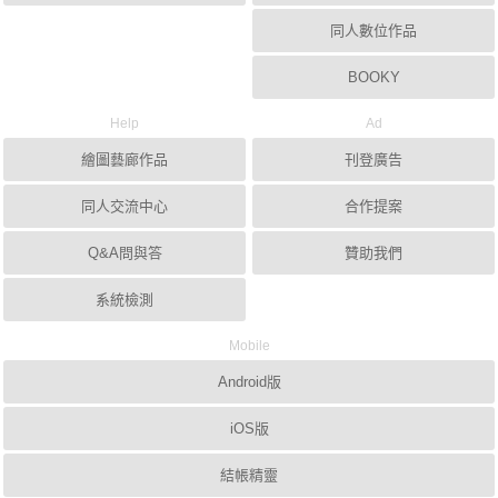
同人數位作品
BOOKY
Help
Ad
繪圖藝廊作品
刊登廣告
同人交流中心
合作提案
Q&A問與答
贊助我們
系統檢測
Mobile
Android版
iOS版
結帳精靈