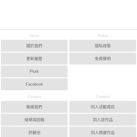
About
Policy
關於我們
隱私政策
更新履歷
免責聲明
Plurk
Facebook
Contact
Content
聯絡我們
同人活動資訊
檢舉與回報
同人誌作品
許願池
同人周邊作品