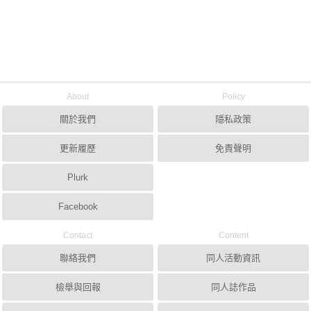
About
Policy
關於我們
隱私政策
更新履歷
免責聲明
Plurk
Facebook
Contact
Content
聯絡我們
同人活動資訊
檢舉與回報
同人誌作品