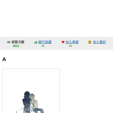
同人社團
工作委託
同人宣傳看板
繪圖藝廊
瀏覽次數
跟它說讚
加入喜愛
加入筆記
交流中心
+1
+1
2612
攤位轉讓區
A
會員功能選單
會員中心
註冊會員
登入