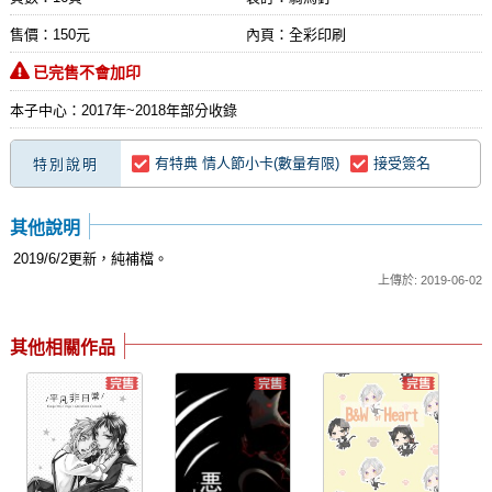
售價：150元
內頁：全彩印刷
已完售不會加印
本子中心：2017年~2018年部分收錄
有特典 情人節小卡(數量有限)
接受簽名
特別說明
其他說明
2019/6/2更新，純補檔。
上傳於: 2019-06-02
其他相關作品