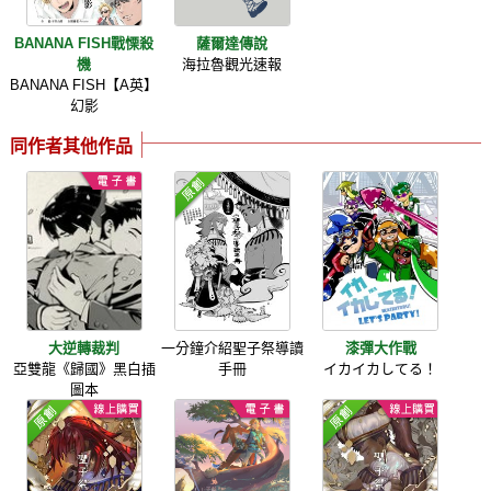
BANANA FISH戰慄殺
薩爾達傳說
機
海拉魯觀光速報
BANANA FISH【A英】
幻影
同作者其他作品
大逆轉裁判
一分鐘介紹聖子祭導讀
漆彈大作戰
亞雙龍《歸國》黑白插
手冊
イカイカしてる！
圖本