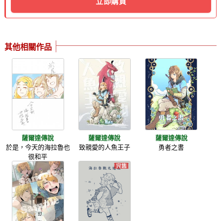
立即購買
其他相關作品
薩爾達傳說
薩爾達傳說
薩爾達傳說
於是，今天的海拉魯也
致親愛的人魚王子
勇者之書
很和平