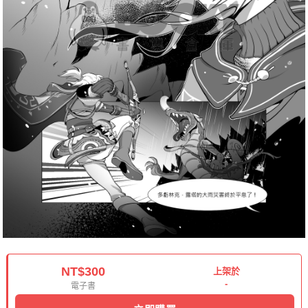
NT$300
上架於
-
電子書