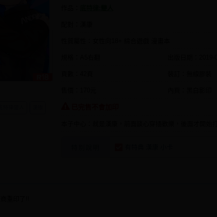
作品：
底特律:變人
配對：漢康
性質屬性：女性向18+ 綜合遊戲 漫畫本
規格：A5右翻
出版日期：
2019-
頁數：42頁
裝訂：無線膠裝
售價：170元
內頁：黑白影印
已完售不會加印
底特律變人
漢康
本子中心：就是漢康，前面談心穿插歡樂，後面才開始
有特典 漢康 小卡
特別說明
商重印了!!