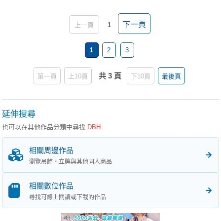
下一頁
上一頁
1
1
2
3
共 3 頁
第一頁
上10頁
下10頁
最後頁
延伸搜尋
也可以在其他作品分類中尋找
DBH
相關周邊作品
瀏覽吊飾、立牌與其他同人商品
相關數位作品
尋找可線上閱讀或下載的作品