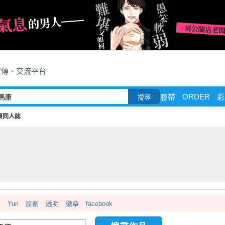
宣傳、交流平台
ORDER
膠帶
彩
搜尋
康同人誌
面
Yuri
原創
透明
徽章
facebook