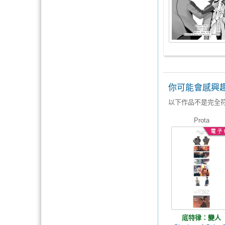
你可能會感興
以下作品不是完全
Prota
底特律：變人