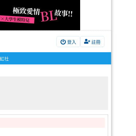
登入
註冊
虹社