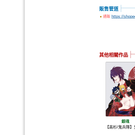
販售管道
https://shop
通販
其他相關作品
銀魂
【高杉/鬼兵隊】