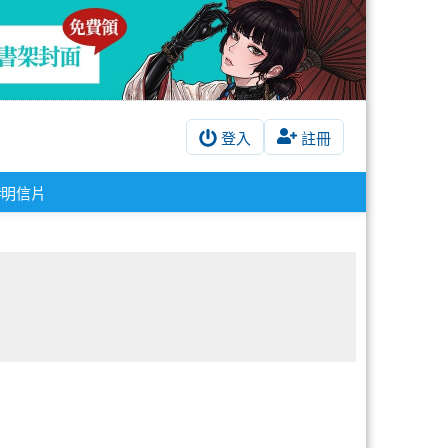
登入
註冊
#明信片