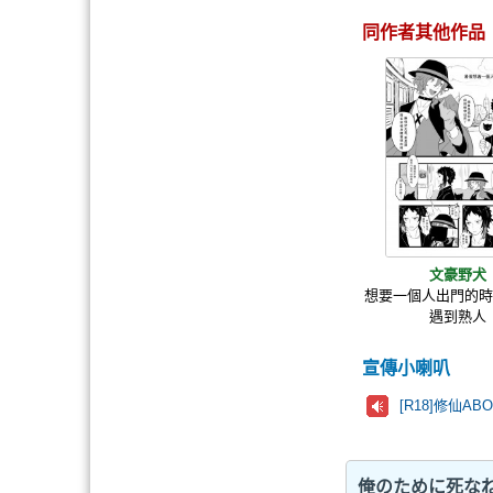
同作者其他作品
文豪野犬
想要一個人出門的
遇到熟人
宣傳小喇叭
[R18]修仙A
俺のために死なね