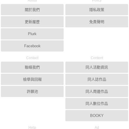
About
Policy
關於我們
隱私政策
更新履歷
免責聲明
Plurk
Facebook
Contact
Content
聯絡我們
同人活動資訊
檢舉與回報
同人誌作品
許願池
同人周邊作品
同人數位作品
BOOKY
Help
Ad