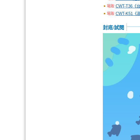
CWT-T36
場販
CWT-K51
場販
封底/試閱