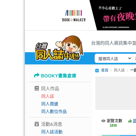
台灣的同人資訊集中
首頁
同人誌
一
BOOKY書集倉庫
同人作品
同人誌
同人周邊
同人數位作品
瀏覽次數
活動&消息
1835
同人誌活動