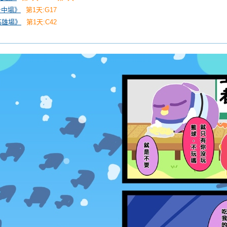
《台中場》
第1天:G17
《高雄場》
第1天:C42