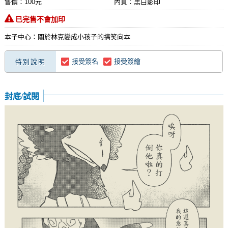
售價：100元
內頁：黑白影印
已完售不會加印
本子中心：關於林克變成小孩子的搞笑向本
接受簽名
接受簽繪
特別說明
封底/試閱