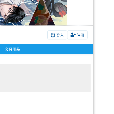
登入
註冊
！
文具用品