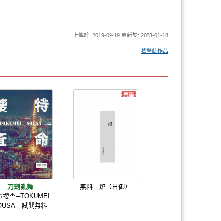
上傳於: 2019-09-19 更新於: 2023-01-18
檢舉此作品
刀劍亂舞
無料｜焰（日御）
命搜查─TOKUMEI
OUSA─ 試閱無料