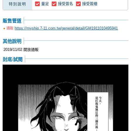
量足
接受簽名
接受簽繪
特別說明
販售管道
https://myship.7-11.com.tw/general/detail/GM1911010495941
通販
其他說明
2019/11/02 開放通販
封底/試閱