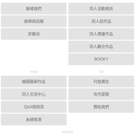
聯絡我們
同人活動資訊
檢舉與回報
同人誌作品
許願池
同人周邊作品
同人數位作品
BOOKY
Help
Ad
繪圖藝廊作品
刊登廣告
同人交流中心
合作提案
Q&A問與答
贊助我們
系統檢測
Mobile