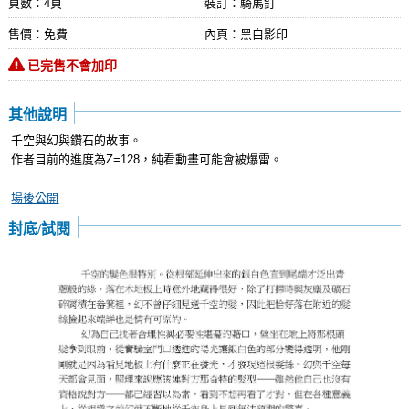
頁數：4頁
裝訂：騎馬釘
售價：免費
內頁：黑白影印
已完售不會加印
其他說明
千空與幻與鑽石的故事。
作者目前的進度為Z=128，純看動畫可能會被爆雷。
場後公開
封底/試閱