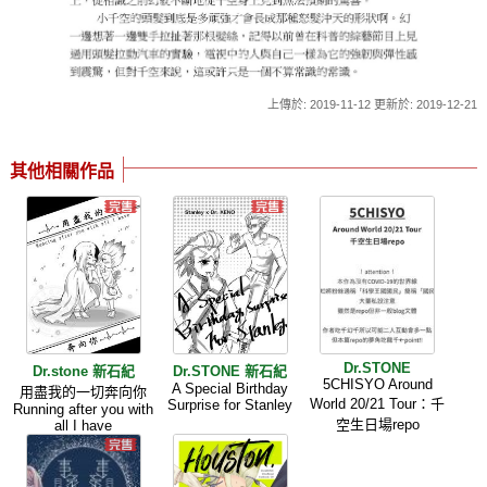
上傳於: 2019-11-12 更新於: 2019-12-21
其他相關作品
Dr.STONE
Dr.stone 新石紀
Dr.STONE 新石紀
5CHISYO Around
A Special Birthday
用盡我的一切奔向你
World 20/21 Tour：千
Surprise for Stanley
Running after you with
空生日場repo
all I have