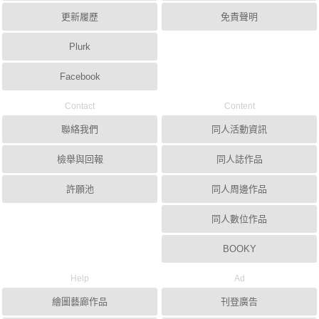
更新履歷
免責聲明
Plurk
Facebook
Contact
Content
聯絡我們
同人活動資訊
檢舉與回報
同人誌作品
許願池
同人周邊作品
同人數位作品
BOOKY
Help
Ad
繪圖藝廊作品
刊登廣告