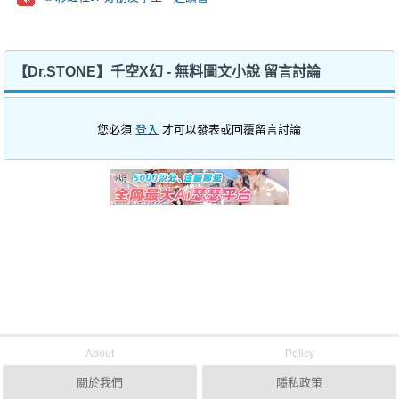
【Dr.STONE】千空X幻 - 無料圖文小說 留言討論
您必須
登入
才可以發表或回覆留言討論
About
Policy
關於我們
隱私政策