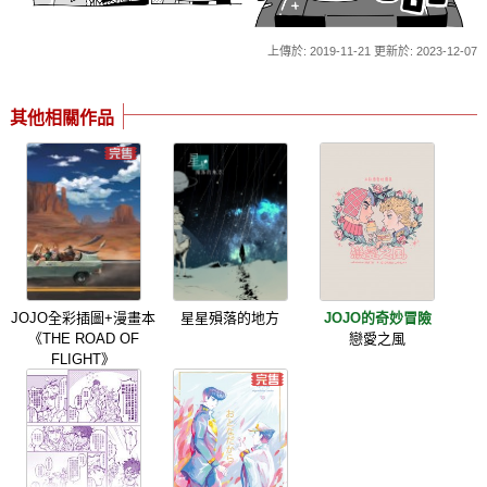
上傳於: 2019-11-21 更新於: 2023-12-07
其他相關作品
JOJO全彩插圖+漫畫本
星星殞落的地方
JOJO的奇妙冒險
《THE ROAD OF
戀愛之風
FLIGHT》