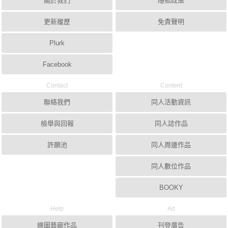
關於我們
隱私政策
更新履歷
免責聲明
Plurk
Facebook
Contact
Content
聯絡我們
同人活動資訊
檢舉與回報
同人誌作品
許願池
同人周邊作品
同人數位作品
BOOKY
Help
Ad
繪圖藝廊作品
刊登廣告