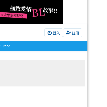
登入
註冊
/Grand