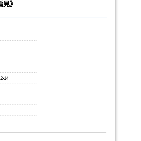
偏見》
12-14