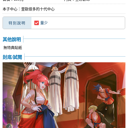
本子中心：里歐很多的十代中心
量少
特別說明
其他說明
無特典貼紙
封底/試閱