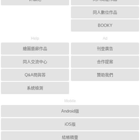
同人數位作品
BOOKY
Help
Ad
繪圖藝廊作品
刊登廣告
同人交流中心
合作提案
Q&A問與答
贊助我們
系統檢測
Mobile
Android版
iOS版
結帳精靈