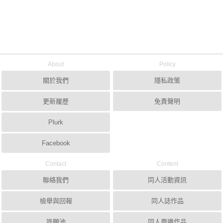
About
Policy
關於我們
隱私政策
更新履歷
免責聲明
Plurk
Facebook
Contact
Content
聯絡我們
同人活動資訊
檢舉與回報
同人誌作品
許願池
同人周邊作品