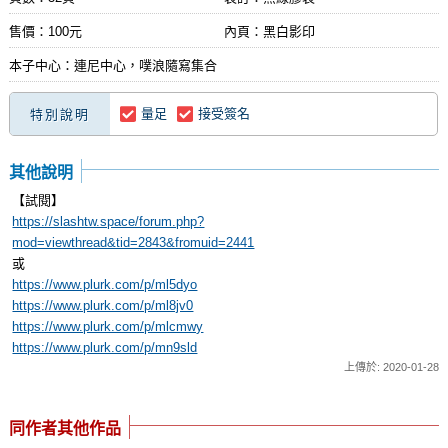
售價：100元
內頁：黑白影印
本子中心：連尼中心，噗浪隨寫集合
量足
接受簽名
特別說明
其他說明
【試閱】
https://slashtw.space/forum.php?
mod=viewthread&tid=2843&fromuid=2441
或
https://www.plurk.com/p/ml5dyo
https://www.plurk.com/p/ml8jv0
https://www.plurk.com/p/mlcmwy
https://www.plurk.com/p/mn9sld
上傳於: 2020-01-28
同作者其他作品