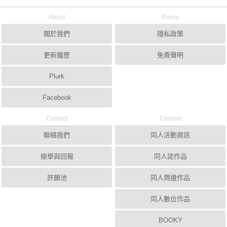
About
Policy
關於我們
隱私政策
更新履歷
免責聲明
Plurk
Facebook
Contact
Content
聯絡我們
同人活動資訊
檢舉與回報
同人誌作品
許願池
同人周邊作品
同人數位作品
BOOKY