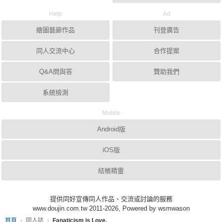
Help
Ad
繪圖藝廊作品
刊登廣告
同人交流中心
合作提案
Q&A問與答
贊助我們
系統檢測
Mobile
Android版
iOS版
結帳精靈
提供同好宣傳同人作品、交流或討論的服務
www.doujin.com.tw 2011-2026, Powered by wsmwason
首頁
同人誌
Fanaticism is Love.