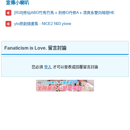
宣傳小喇叭
[R18]修仙ABO竹馬竹馬 x 劍修O丹修A x 清爽系雙向暗戀HE
yto原創插畫集 - NICE2 N03 ytone
Fanaticism is Love. 留言討論
您必須
登入
才可以發表或回覆留言討論