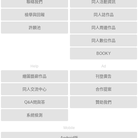
聯絡我們
同人活動資訊
檢舉與回報
同人誌作品
許願池
同人周邊作品
同人數位作品
BOOKY
Help
Ad
繪圖藝廊作品
刊登廣告
同人交流中心
合作提案
Q&A問與答
贊助我們
系統檢測
Mobile
Android版