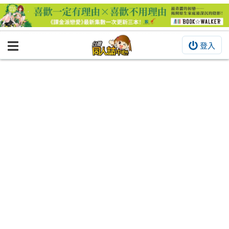
登入
BOOKY書集倉庫
同人作品
同人誌
同人周邊
同人數位作品
活動&消息
同人誌活動
最新消息
同人相關店家
宣傳&交流