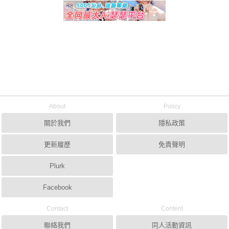
About
Policy
關於我們
隱私政策
更新履歷
免責聲明
Plurk
Facebook
Contact
Content
聯絡我們
同人活動資訊