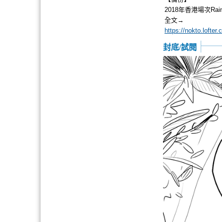
2018年香港場次Rai
全文→
https://nokto.lofte
封底/試閱