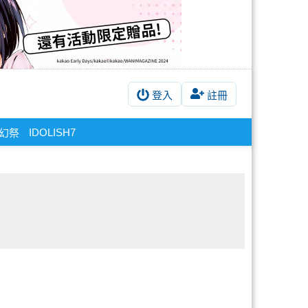
登入
註冊
IDOLISH7
幻祭