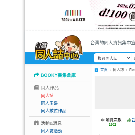
台灣的同人資訊集中
首頁
同人誌
Fle
BOOKY書集倉庫
同人作品
同人誌
同人周邊
同人數位作品
瀏覽次數
活動&消息
1802
同人誌活動