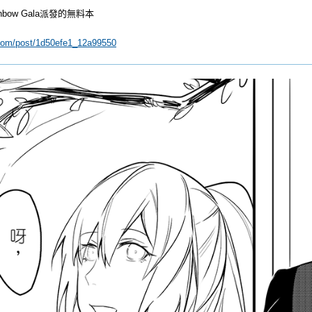
nbow Gala派發的無料本
r.com/post/1d50efe1_12a99550