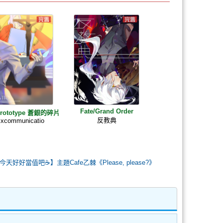
Fate/Grand Order
/Prototype 蒼銀的碎片
反教典
xcommunicatio
今天好好當值吧☕️】主題Cafe乙棘《Please, please?》