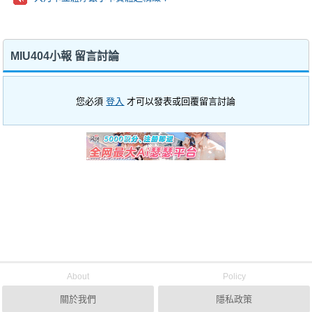
MIU404小報 留言討論
您必須
登入
才可以發表或回覆留言討論
About
Policy
關於我們
隱私政策