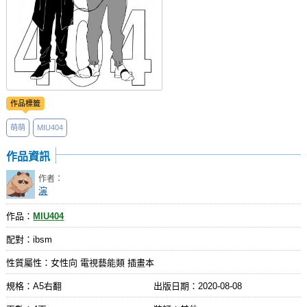
作品標籤
萌萌
MIU404
作品資訊
作者：
演
作品：
MIU404
配對：ibsm
性質屬性：女性向 電視藝能類 插畫本
規格：A5右翻
出版日期：
2020-08-08