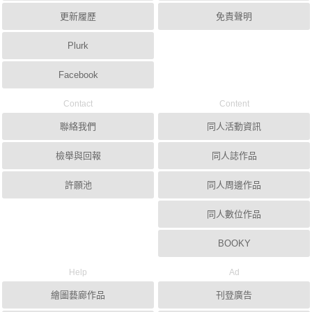
更新履歷
免責聲明
Plurk
Facebook
Contact
Content
聯絡我們
同人活動資訊
檢舉與回報
同人誌作品
許願池
同人周邊作品
同人數位作品
BOOKY
Help
Ad
繪圖藝廊作品
刊登廣告