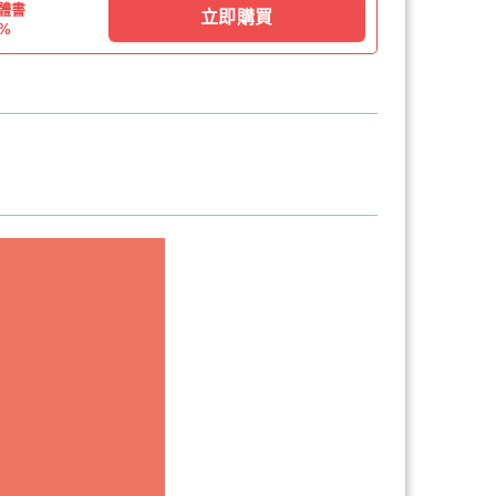
體書
立即購買
0%