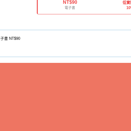
NT$90
低實
1
電子書
子書
NT$90