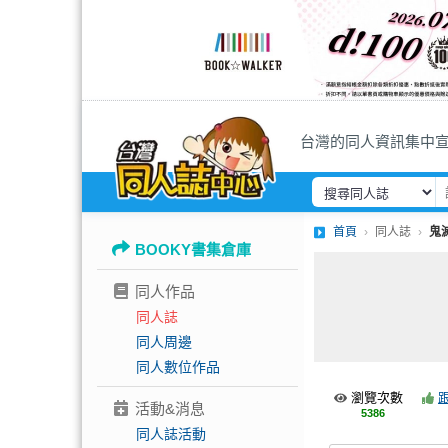
台灣的同人資訊集中
首頁
同人誌
鬼
BOOKY書集倉庫
同人作品
同人誌
同人周邊
同人數位作品
瀏覽次數
活動&消息
5386
同人誌活動