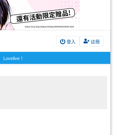
登入
註冊
Lovelive！