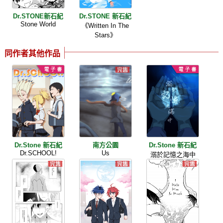
Dr.STONE新石紀
Dr.STONE 新石紀
Stone World
《Written In The
Stars》
同作者其他作品
Dr.Stone 新石紀
南方公園
Dr.Stone 新石紀
Dr.SCHOOL!
Us
溺於記憶之海中