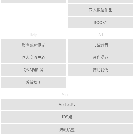
同人數位作品
BOOKY
Help
Ad
繪圖藝廊作品
刊登廣告
同人交流中心
合作提案
Q&A問與答
贊助我們
系統檢測
Mobile
Android版
iOS版
結帳精靈