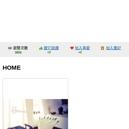
同人社團
工作委託
同人宣傳看板
繪圖藝廊
瀏覽次數
跟它說讚
加入喜愛
加入筆記
交流中心
+2
+2
3856
攤位轉讓區
HOME
會員功能選單
會員中心
註冊會員
登入