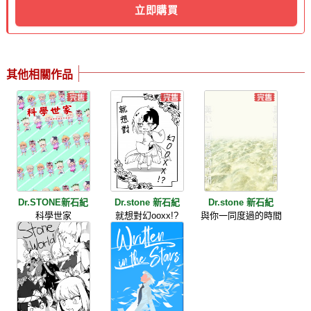
立即購買
其他相關作品
Dr.STONE新石紀
Dr.stone 新石紀
Dr.stone 新石紀
科學世家
就想對幻ooxx!?
與你一同度過的時間