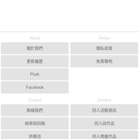
About
Policy
關於我們
隱私政策
更新履歷
免責聲明
Plurk
Facebook
Contact
Content
聯絡我們
同人活動資訊
檢舉與回報
同人誌作品
許願池
同人周邊作品