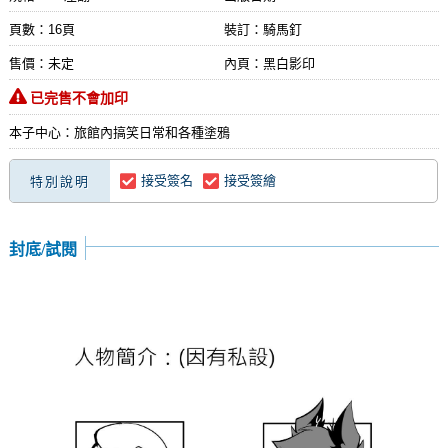
頁數：16頁
裝訂：騎馬釘
售價：未定
內頁：黑白影印
已完售不會加印
本子中心：旅館內搞笑日常和各種塗鴉
接受簽名
接受簽繪
特別說明
封底/試閱