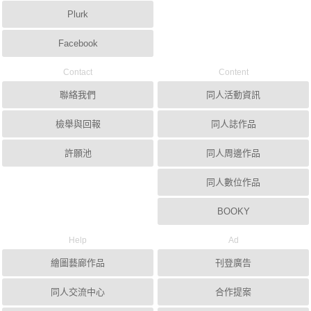
Plurk
Facebook
Contact
Content
聯絡我們
同人活動資訊
檢舉與回報
同人誌作品
許願池
同人周邊作品
同人數位作品
BOOKY
Help
Ad
繪圖藝廊作品
刊登廣告
同人交流中心
合作提案