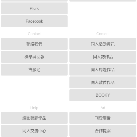
Plurk
Facebook
Contact
Content
聯絡我們
同人活動資訊
檢舉與回報
同人誌作品
許願池
同人周邊作品
同人數位作品
BOOKY
Help
Ad
繪圖藝廊作品
刊登廣告
同人交流中心
合作提案