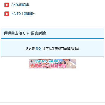
AKRU速寫集
KAITO主題畫集~
通通拿去湊ＣＰ 留言討論
您必須
登入
才可以發表或回覆留言討論