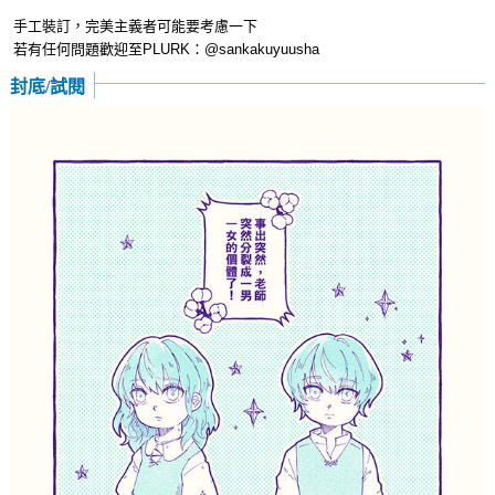
手工裝訂，完美主義者可能要考慮一下
若有任何問題歡迎至PLURK：@sankakuyuusha
封底/試閱