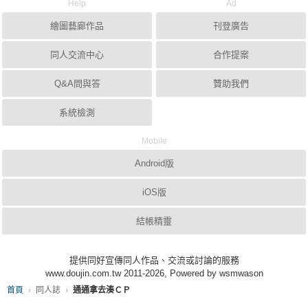
Help
Ad
繪圖藝廊作品
刊登廣告
同人交流中心
合作提案
Q&A問與答
贊助我們
系統檢測
Mobile
Android版
iOS版
結帳精靈
提供同好宣傳同人作品、交流或討論的服務
www.doujin.com.tw 2011-2026, Powered by wsmwason
首頁
同人誌
通通拿去湊ＣＰ