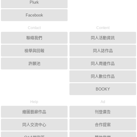
Plurk
Facebook
Contact
Content
聯絡我們
同人活動資訊
檢舉與回報
同人誌作品
許願池
同人周邊作品
同人數位作品
BOOKY
Help
Ad
繪圖藝廊作品
刊登廣告
同人交流中心
合作提案