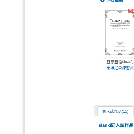
作者推薦
亞歷亞伯特中心
泰坦尼亞練習曲
同人誌作品(11)
slanki同人誌作品