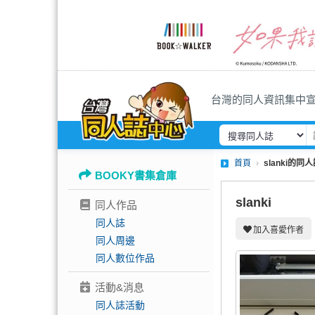
台灣的同人資訊集中
首頁
slanki的同
BOOKY書集倉庫
slanki
同人作品
同人誌
加入喜愛作者
同人周邊
同人數位作品
活動&消息
同人誌活動