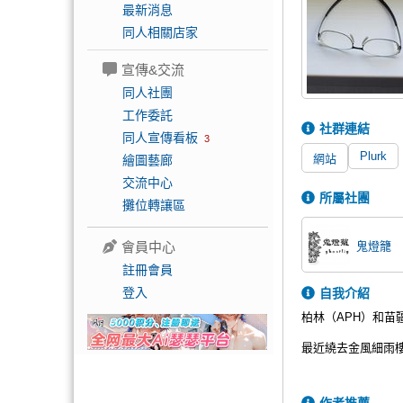
最新消息
同人相關店家
宣傳&交流
同人社團
工作委託
社群連結
同人宣傳看板
3
Plurk
網站
繪圖藝廊
交流中心
所屬社團
攤位轉讓區
鬼燈籠
會員中心
註冊會員
登入
自我介紹
柏林（APH）和苗
最近繞去金風細雨