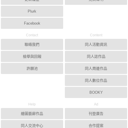
Plurk
Facebook
Contact
Content
聯絡我們
同人活動資訊
檢舉與回報
同人誌作品
許願池
同人周邊作品
同人數位作品
BOOKY
Help
Ad
繪圖藝廊作品
刊登廣告
同人交流中心
合作提案