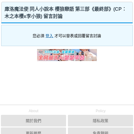
庫洛魔法使 同人小說本 櫻狼戀語 第三部《最終部》(CP：
木之本櫻x李小狼) 留言討論
您必須
登入
才可以發表或回覆留言討論
About
Policy
關於我們
隱私政策
更新履歷
免責聲明