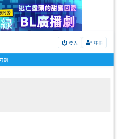
登入
註冊
刀劍