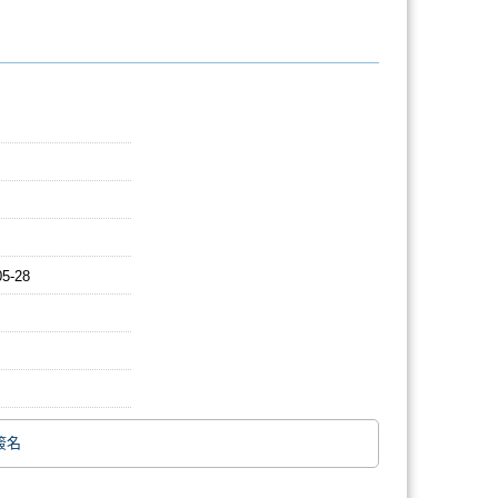
05-28
簽名