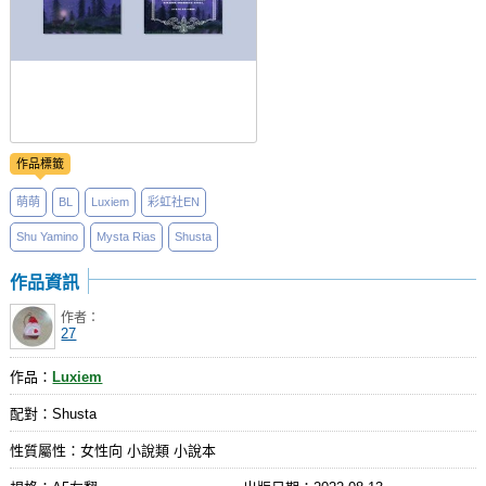
作品標籤
萌萌
BL
Luxiem
彩虹社EN
Shu Yamino
Mysta Rias
Shusta
作品資訊
作者：
27
作品：
Luxiem
配對：Shusta
性質屬性：女性向 小說類 小說本