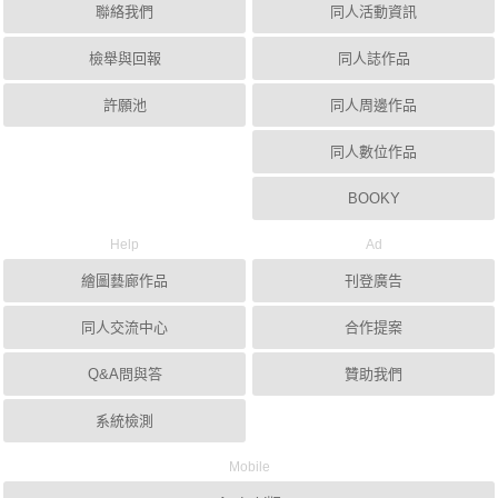
聯絡我們
同人活動資訊
檢舉與回報
同人誌作品
許願池
同人周邊作品
同人數位作品
BOOKY
Help
Ad
繪圖藝廊作品
刊登廣告
同人交流中心
合作提案
Q&A問與答
贊助我們
系統檢測
Mobile