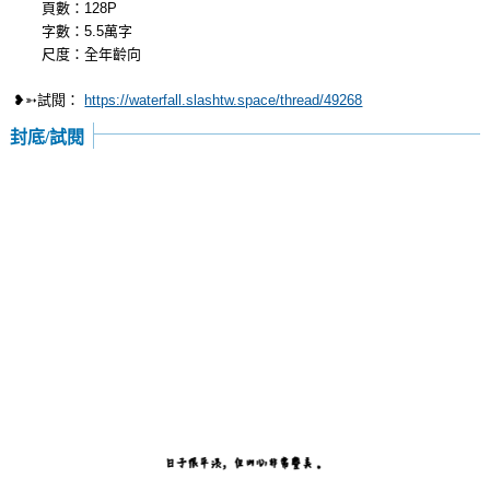
頁數：128P
字數：5.5萬字
尺度：全年齡向
❥➳試閱：
https://waterfall.slashtw.space/thread/49268
封底/試閱