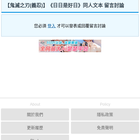
【鬼滅之刃(義忍)】《日日是好日》同人文本 留言討論
您必須
登入
才可以發表或回覆留言討論
About
Policy
關於我們
隱私政策
更新履歷
免責聲明