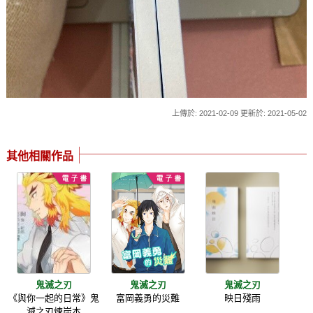
上傳於: 2021-02-09 更新於: 2021-05-02
其他相關作品
鬼滅之刃
鬼滅之刃
鬼滅之刃
《與你一起的日常》鬼
富岡義勇的災難
映日殘雨
滅之刃煉炭本