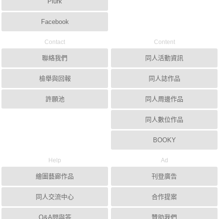
Plurk
Facebook
Contact
Content
聯絡我們
同人活動資訊
檢舉與回報
同人誌作品
許願池
同人周邊作品
同人數位作品
BOOKY
Help
Ad
繪圖藝廊作品
刊登廣告
同人交流中心
合作提案
Q&A問與答
贊助我們