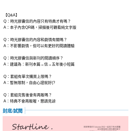
【Q&A】
Q：時光膠囊信的內容只有特典才有嗎？
A：本子內含QR碼，掃描後可觀看純文字版
Q：時光膠囊信的內容和劇情有關嗎？
A：不影響劇情，但可以有更好的閱讀體驗
Q：時光膠囊信與新刊的閱讀順序？
A：建議為：新刊本篇→信→五年後小短篇
Q：套組有單次購買上限嗎？
A：暫無限制，自由心證就好(?
Q：套組完售後會有再販嗎？
A：特典不會再販喔，懇請見諒
封底/試閱