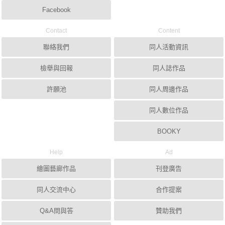
Facebook
Contact
Content
聯絡我們
同人活動資訊
檢舉與回報
同人誌作品
許願池
同人周邊作品
同人數位作品
BOOKY
Help
Ad
繪圖藝廊作品
刊登廣告
同人交流中心
合作提案
Q&A問與答
贊助我們