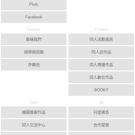
Plurk
Facebook
Contact
Content
聯絡我們
同人活動資訊
檢舉與回報
同人誌作品
許願池
同人周邊作品
同人數位作品
BOOKY
Help
Ad
繪圖藝廊作品
刊登廣告
同人交流中心
合作提案