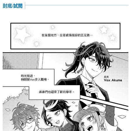
封底/試閱