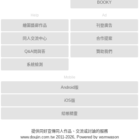
BOOKY
Help
Ad
繪圖藝廊作品
刊登廣告
同人交流中心
合作提案
Q&A問與答
贊助我們
系統檢測
Mobile
Android版
iOS版
結帳精靈
提供同好宣傳同人作品、交流或討論的服務
www.doujin.com.tw 2011-2026, Powered by wsmwason