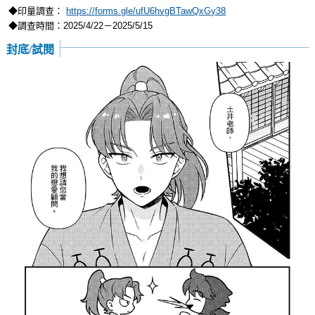
◆印量調查：
https://forms.gle/ufU6hvgBTawQxGy38
◆調查時間：2025/4/22－2025/5/15
封底/試閱