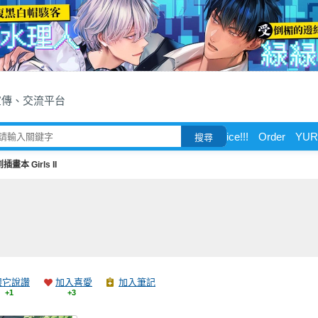
宣傳、交流平台
ice!!!
Order
YURI
搜尋
插畫本 Girls II
跟它說讚
加入喜愛
加入筆記
+1
+3