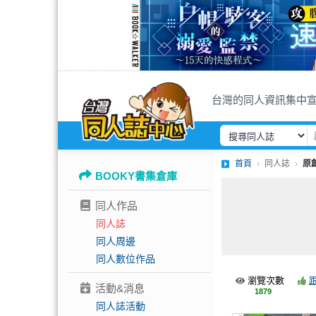
台灣的同人資訊集中
首頁
同人誌
原創
BOOKY書集倉庫
同人作品
同人誌
同人周邊
同人數位作品
瀏覽次數
活動&消息
1879
同人誌活動