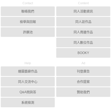
Contact
Content
聯絡我們
同人活動資訊
檢舉與回報
同人誌作品
許願池
同人周邊作品
同人數位作品
BOOKY
Help
Ad
繪圖藝廊作品
刊登廣告
同人交流中心
合作提案
Q&A問與答
贊助我們
系統檢測