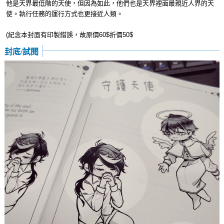
他是天界最低階的天使，但因為如此，他們也是天界裡面最親近人界的天
使。執行任務的運行方式也更接近人類。
(紀念本封面有印製錯誤，故原價60$折價50$
封底/試閱