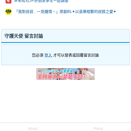
🌈彩虹社JP好朋友學生一起讀書
「我對叔叔...一見鍾情。」原創BL✦以音樂相繫的叔姪之愛✦
守護天使 留言討論
您必須
登入
才可以發表或回覆留言討論
About
Policy