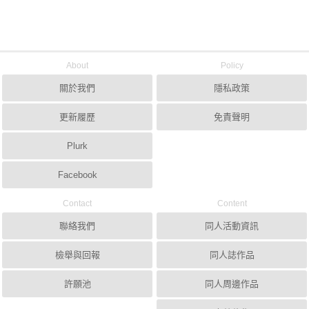
About
Policy
關於我們
隱私政策
更新履歷
免責聲明
Plurk
Facebook
Contact
Content
聯絡我們
同人活動資訊
檢舉與回報
同人誌作品
許願池
同人周邊作品