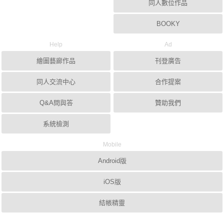
同人數位作品
BOOKY
Help
Ad
繪圖藝廊作品
刊登廣告
同人交流中心
合作提案
Q&A問與答
贊助我們
系統檢測
Mobile
Android版
iOS版
結帳精靈