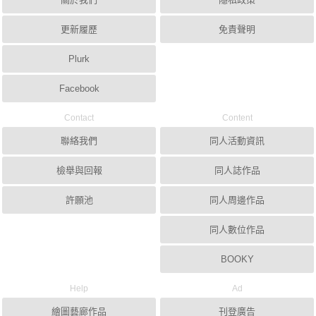
更新履歷
免責聲明
Plurk
Facebook
Contact
Content
聯絡我們
同人活動資訊
檢舉與回報
同人誌作品
許願池
同人周邊作品
同人數位作品
BOOKY
Help
Ad
繪圖藝廊作品
刊登廣告