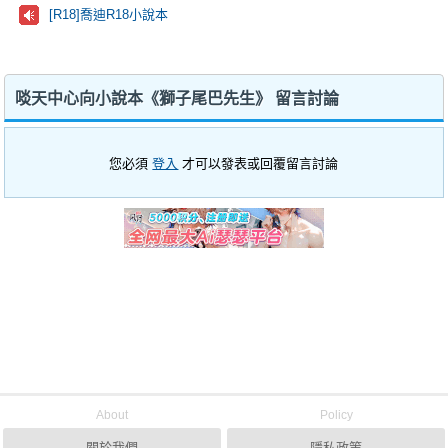
[R18]喬迪R18小說本
啖天中心向小說本《獅子尾巴先生》 留言討論
您必須
登入
才可以發表或回覆留言討論
About
Policy
關於我們
隱私政策