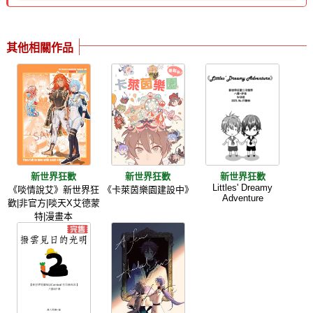
其他相關作品
新世界狂歡
新世界狂歡
新世界狂歡
Littles' Dreamy
《啖情說艾》新世界狂
《卡萊茵樂園建設中》
Adventure
歡|非官方|啖天X艾德蒙
特|漫畫本