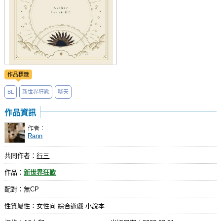
作品標籤
BL
新世界狂歡
啖天
作品資訊
作者：
Rann
共同作者：
行三
作品：
新世界狂歡
配對：無CP
性質屬性：女性向 綜合遊戲 小說本