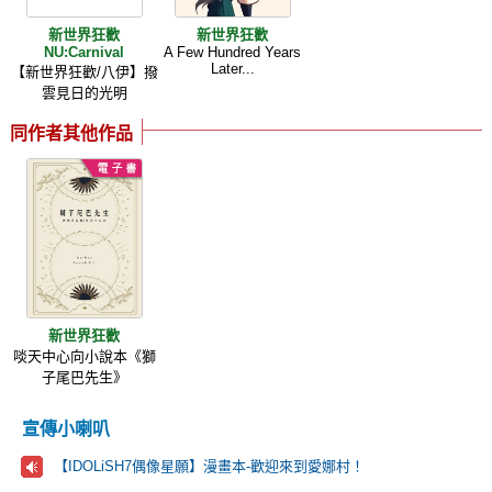
新世界狂歡
新世界狂歡
NU:Carnival
A Few Hundred Years
Later...
【新世界狂歡/八伊】撥
雲見日的光明
同作者其他作品
新世界狂歡
啖天中心向小說本《獅
子尾巴先生》
宣傳小喇叭
【IDOLiSH7偶像星願】漫畫本-歡迎來到愛娜村！