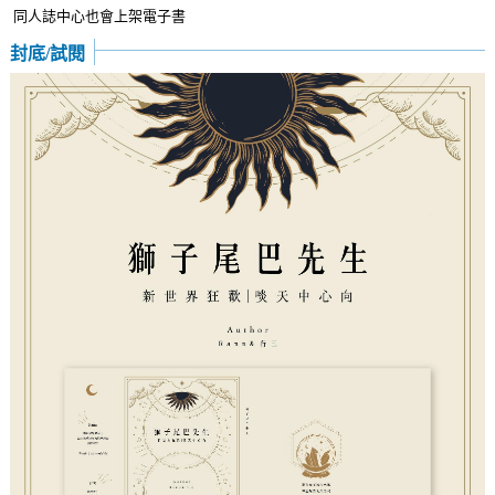
同人誌中心也會上架電子書
封底/試閱