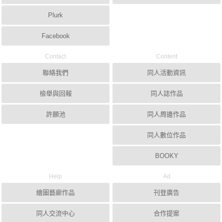
Plurk
Facebook
Contact
Content
聯絡我們
同人活動資訊
檢舉與回報
同人誌作品
許願池
同人周邊作品
同人數位作品
BOOKY
Help
Ad
繪圖藝廊作品
刊登廣告
同人交流中心
合作提案