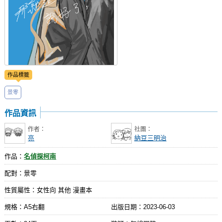
作品標籤
景零
作品資訊
作者：
社團：
亮
納豆三明治
作品：
名偵探柯南
配對：景零
性質屬性：女性向 其他 漫畫本
規格：A5右翻
出版日期：
2023-06-03