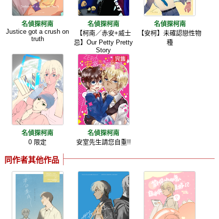
名偵探柯南
名偵探柯南
名偵探柯南
Justice got a crush on
【柯南／赤安+威士
【安柯】未確認戀性物
truth
忌】Our Petty Pretty
種
Story
名偵探柯南
名偵探柯南
0 限定
安室先生請您自重!!
同作者其他作品